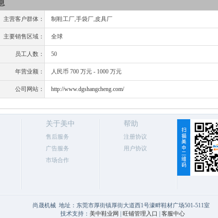
息
主营客户群体：
制鞋工厂,手袋厂,皮具厂
主要销售区域：
全球
员工人数：
50
年营业额：
人民币 700 万元 - 1000 万元
公司网站：
http://www.dgshangcheng.com/
关于美中
帮助
售后服务
注册协议
广告服务
用户协议
市场合作
尚晟机械 地址：东莞市厚街镇厚街大道西1号濠畔鞋材广场501-511室
技术支持：
美中鞋业网
|
旺铺管理入口
|
客服中心