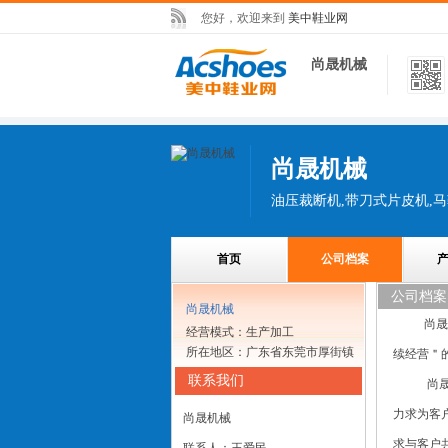
您好，欢迎来到
美中鞋业网
尚晟机械
尚晟机械
首页
公司档案
公司档案
尚晟机械
尚晟机
经营模式：生产加工
所在地区：广东省东莞市厚街镇
续经营＂的
联系我们
尚晟机
力求为客户
尚晟机械
求与客户共