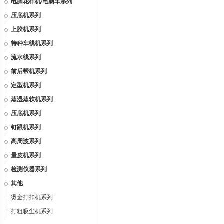
电脑花样机/电脑车系列
压底机系列
上胶机系列
特种车线机系列
流水线系列
前后帮机系列
定型机系列
蒸湿蒸软机系列
压底机系列
钉跟机系列
高周波系列
量皮机系列
检测仪器系列
其他
烫金打扣机系列
打粗吸尘机系列