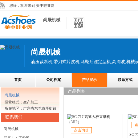
您好，欢迎来到
美中鞋业网
尚晟机械
尚晟机械
首页
公司档案
产品展示
联系方式
产品列表
尚晟机械
经营模式：生产加工
所在地区：广东省东莞市厚街镇
联系我们
尚晟机械
点击询价
SC-