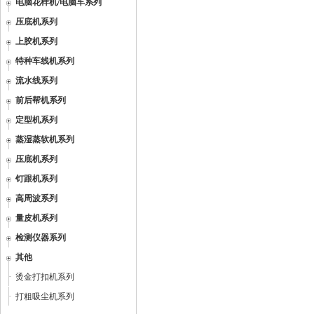
电脑花样机/电脑车系列
压底机系列
上胶机系列
特种车线机系列
流水线系列
前后帮机系列
定型机系列
蒸湿蒸软机系列
压底机系列
钉跟机系列
高周波系列
量皮机系列
检测仪器系列
其他
烫金打扣机系列
打粗吸尘机系列