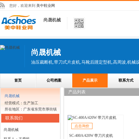
您好，欢迎来到
美中鞋业网
尚晟机械
尚晟机械
首页
公司档案
产品展示
联系方式
产品列表
尚晟机械
经营模式：生产加工
所在地区：广东省东莞市厚街镇
联系我们
点击询价
尚晟机械
SC-400A/420W 带刀片皮机