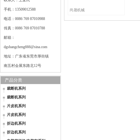
联系人：王爱民
手机：13509012588
尚晟机械
电话：0086 769 87010988
传真：0086 769 87010788
邮箱：
dgshangcheng666@sina.com
地址：广东省东莞市厚街镇
南五村会展东路北12号
产品分类
裁断机系列
裁断机系列
片皮机系列
片皮机系列
折边机系列
折边机系列